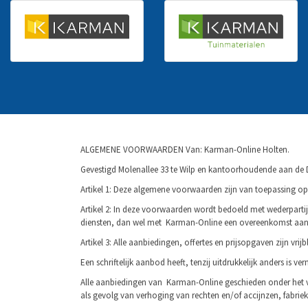
ALGEMENE VOORWAARDEN Van: Karman-Online Holten.
Gevestigd Molenallee 33 te Wilp en kantoorhoudende aan de 
Artikel 1: Deze algemene voorwaarden zijn van toe­passing 
Artikel 2: In deze voorwaarden wordt bedoeld met wederparti
diensten, dan wel met Karman-Online een overeenkomst aang
Artikel 3: Alle aanbiedingen, offertes en prijsopgaven zijn vrijbli
Een schriftelijk aanbod heeft, tenzij uitdruk­kelijk anders is 
Alle aanbiedingen van Karman-Online geschieden onder het v
als gevolg van verhoging van rechten en/of accijnzen, fabrieks