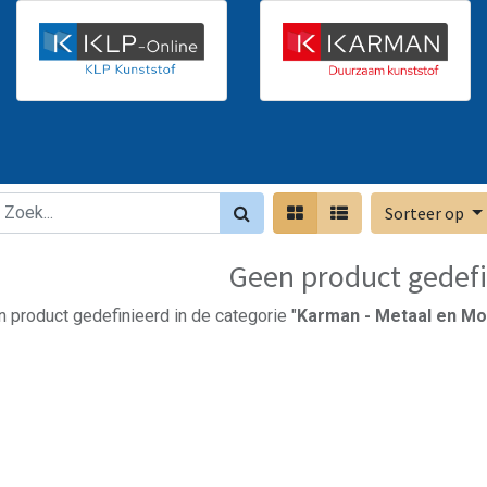
Sorteer op
Geen product gedefi
 product gedefinieerd in de categorie "
Karman - Metaal en Mo