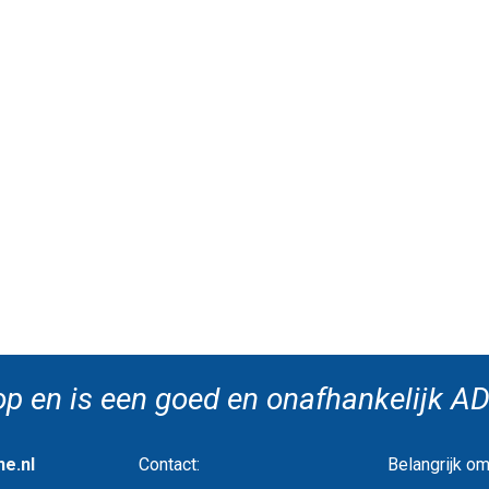
op en is een goed en onafhankelijk AD
e.nl
Contact:
Belangrijk om