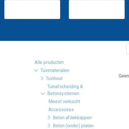
Alle producten
Tuinmaterialen
Geen 
Tuinhout
Tuinafscheiding &
Betonsystemen
Meest verkocht
Accessoires
Beton afdekkappen
Beton (onder) platen