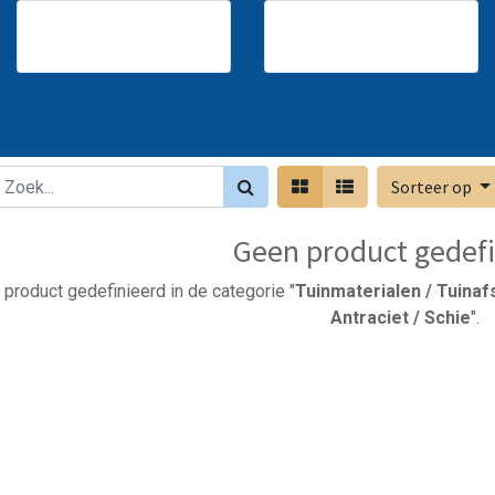
Sorteer op
Geen product gedefi
product gedefinieerd in de categorie "
Tuinmaterialen / Tuinaf
Antraciet / Schie
".