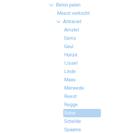
Beton palen
Meest verkocht
Antraciet
Amstel
Eems
Geul
Hunze
IJssel
Linde
Maas
Merwede
Reest
Regge
Schie
Schelde
Spaarne