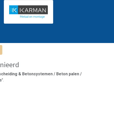
nieerd
scheiding & Betonsystemen / Beton palen /
s
".