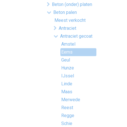
Beton (onder) platen
Beton palen
Meest verkocht
Antraciet
Antraciet gecoat
Amstel
Eems
Geul
Hunze
IJssel
Linde
Maas
Merwede
Reest
Regge
Schie