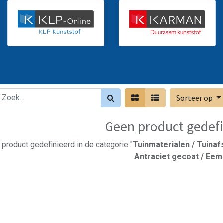
Sorteer op
Geen product gedefi
product gedefinieerd in de categorie "
Tuinmaterialen / Tuinaf
Antraciet gecoat / Eem