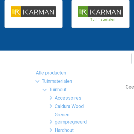
Alle producten
Tuinmaterialen
Gee
Tuinhout
Accessoires
Caldura Wood
Grenen
geimpregneerd
Hardhout