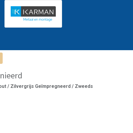
nieerd
out / Zilvergrijs Geïmpregneerd / Zweeds