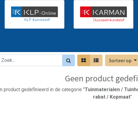
Sorteer op
Geen product gedefi
n product gedefinieerd in de categorie "
Tuinmaterialen / Tuinh
rabat / Kopmaat
".