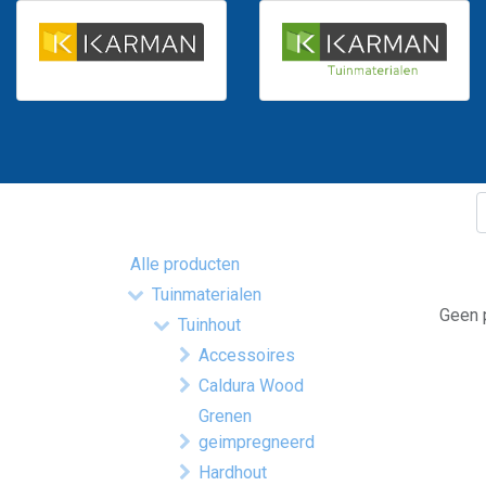
Alle producten
Tuinmaterialen
Geen p
Tuinhout
Accessoires
Caldura Wood
Grenen
geimpregneerd
Hardhout