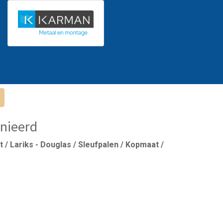
nieerd
 / Lariks - Douglas / Sleufpalen / Kopmaat /