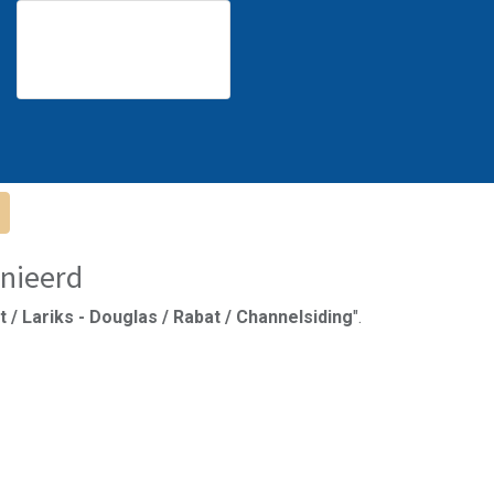
nieerd
 / Lariks - Douglas / Rabat / Channelsiding
".