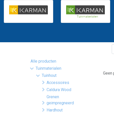
Alle producten
Tuinmaterialen
Geen p
Tuinhout
Accessoires
Caldura Wood
Grenen
geimpregneerd
Hardhout