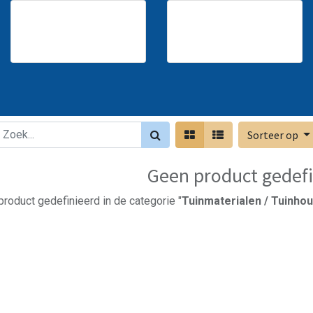
Sorteer op
Geen product gedefi
roduct gedefinieerd in de categorie "
Tuinmaterialen / Tuinhout