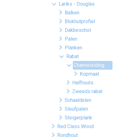
Lariks - Douglas
Balken
Blokhutprofiel
Dakbeschot
Palen
Planken
Rabat
Channelsiding
Kopmaat
Halfhouts
Zweeds rabat
Schaaldelen
Sleufpalen
Steigerplank
Red Class Wood
Rondhout